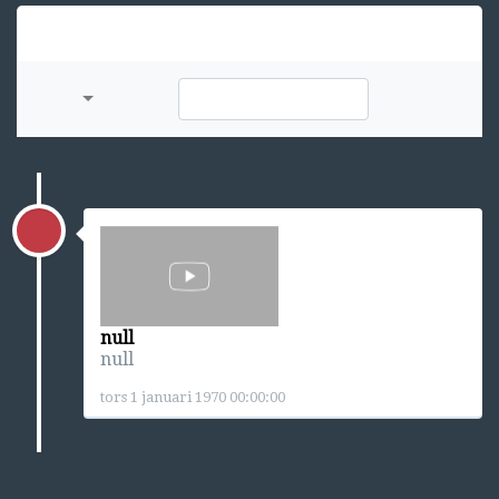
null
null
tors 1 januari 1970 00:00:00